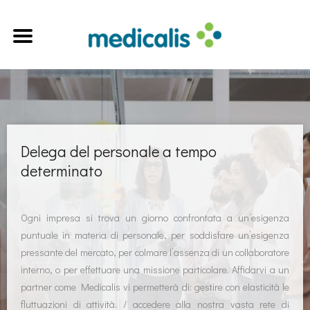
Delega del personale a tempo
determinato
Ogni impresa si trova un giorno confrontata a un’esigenza
puntuale in materia di personale, per soddisfare un’esigenza
pressante del mercato, per colmare l’assenza di un collaboratore
interno, o per effettuare una missione particolare. Affidarvi a un
partner come Medicalis vi permetterà di: gestire con elasticità le
fluttuazioni di attività. / accedere alla nostra vasta rete di