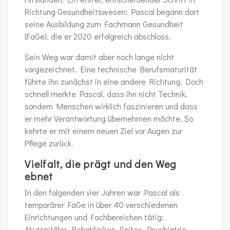
Richtung Gesundheitswesen: Pascal begann dort
seine Ausbildung zum Fachmann Gesundheit
(FaGe), die er 2020 erfolgreich abschloss.
Sein Weg war damit aber noch lange nicht
vorgezeichnet. Eine technische Berufsmaturität
führte ihn zunächst in eine andere Richtung. Doch
schnell merkte Pascal, dass ihn nicht Technik,
sondern Menschen wirklich faszinieren und dass
er mehr Verantwortung übernehmen möchte. So
kehrte er mit einem neuen Ziel vor Augen zur
Pflege zurück.
Vielfalt, die prägt und den Weg
ebnet
In den folgenden vier Jahren war Pascal als
temporärer FaGe in über 40 verschiedenen
Einrichtungen und Fachbereichen tätig:
Akutspitäler, Rehakliniken, Spitex, Psychiatrie.