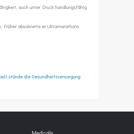
Fähigkeit, auch unter Druck handlungsfähig
e. Früher absolvierte er Ultramarathons
beit stünde die Gesundheitsversorgung
Medicalis