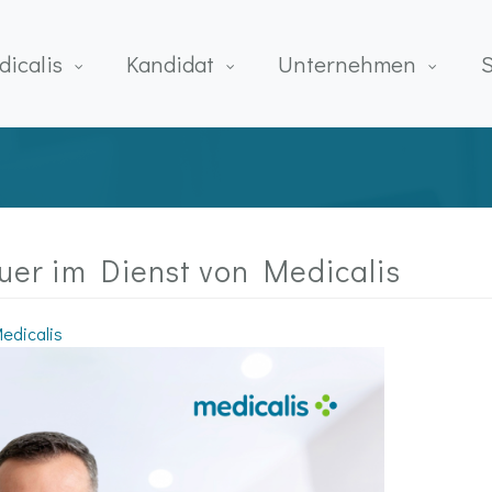
icalis
Kandidat
Unternehmen
uer im Dienst von Medicalis
dicalis