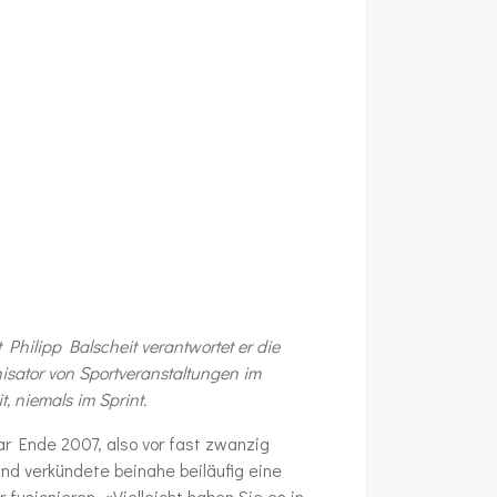
Philipp Balscheit verantwortet er die
sator von Sportveranstaltungen im
, niemals im Sprint.
r Ende 2007, also vor fast zwanzig
d verkündete beinahe beiläufig eine
sionieren. «Vielleicht haben Sie es in