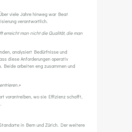
 Über viele Jahre hinweg war Beat
isierung verantwortlich.
 erreicht man nicht die Qualität, die man
unden, analysiert Bedürfnisse und
ss diese Anforderungen operativ
den. Beide arbeiten eng zusammen und
entrieren.»
rt vorantreiben, wo sie Effizienz schafft,
.
 Standorte in Bern und Zürich. Der weitere