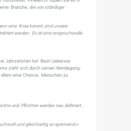
 eine Branche, die von ständiger
Wenn eine Krise kommt, sind unsere
taktiert werden. Es ist eine anspruchsvolle
wei Jahrzehnten hat Beat Uebersax
ante zieht sich durch seinen Werdegang:
or allem eine Chance, Menschen zu
chte und Pflichten werden neu definiert,
uchsvoll und gleichzeitig so spannend.»