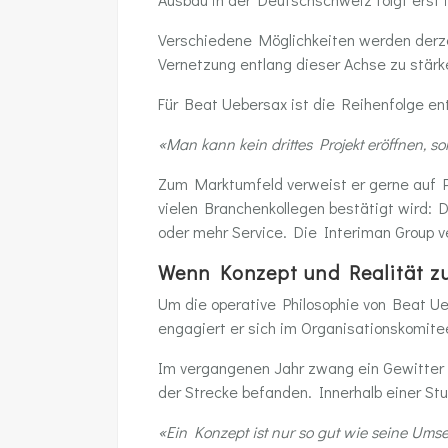
Verschiedene Möglichkeiten werden derzei
Vernetzung entlang dieser Achse zu stär
Für Beat Uebersax ist die Reihenfolge
«Man kann kein drittes Projekt eröffnen, so
Zum Marktumfeld verweist er gerne auf Ph
vielen Branchenkollegen bestätigt wird: 
oder mehr Service. Die Interiman Group v
Wenn Konzept und Realität
Um die operative Philosophie von Beat Ueb
engagiert er sich im Organisationskomitee
Im vergangenen Jahr zwang ein Gewitter d
der Strecke befanden. Innerhalb einer Stu
«Ein Konzept ist nur so gut wie seine Umse