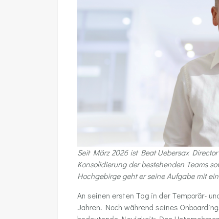
Seit März 2026 ist Beat Uebersax Director
Konsolidierung der bestehenden Teams sow
Hochgebirge geht er seine Aufgabe mit eine
An seinen ersten Tag in der Temporär- un
Jahren. Noch während seines Onboardings
bedeutende Neuigkeit: Das Unternehmen w