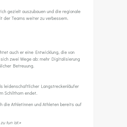
ich gezielt auszubauen und die regionale
it der Teams weiter zu verbessern.
tet auch er eine Entwicklung, die von
 sich zwei Wege ab: mehr Digitalisierung
nlicher Betreuung.
ls leidenschaftlicher Langstreckenläufer
m Schilthorn endet.
die Athletinnen und Athleten bereits auf
u tun ist.»