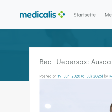
Startseite
Med
Main Navigation
Beat Uebersax: Ausda
Posted on
19. Juni 2026
(6. Juli 2026)
by
Me