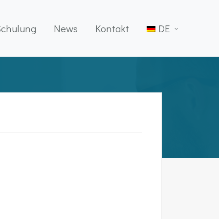
Schulung
News
Kontakt
DE