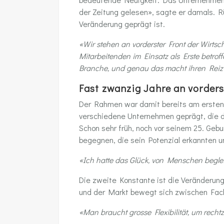
der Zeitung gelesen», sagte er damals. R
Veränderung geprägt ist.
«Wir stehen an vorderster Front der Wirts
Mitarbeitenden im Einsatz als Erste betroff
Branche, und genau das macht ihren Reiz
Fast zwanzig Jahre an vorders
Der Rahmen war damit bereits am ersten 
verschiedene Unternehmen geprägt, die de
Schon sehr früh, noch vor seinem 25. Geb
begegnen, die sein Potenzial erkannten un
«Ich hatte das Glück, von Menschen beglei
Die zweite Konstante ist die Veränderung
und der Markt bewegt sich zwischen Fach
«Man braucht grosse Flexibilität, um rech