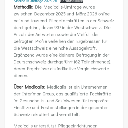
Medicalis Umfrage 2025_26
Herunterladen
Methodik
: Die Medicalis-Umfrage wurde
zwischen Dezember 2025 und März 2026 online
bei rund tausend Pflegefachkräften in der Schweiz
durchgeführt, davon 937 in der Westschweiz. Die
Anzahl der Antworten sowie die Vielfalt der
befragten Profile verleihen den Ergebnissen für
die Westschweiz eine hohe Aussagekraft.
Ergänzend wurde eine kleinere Befragung in der
Deutschschweiz durchgeführt (62 Teilnehmende),
deren Ergebnisse als indikative Vergleichswerte
dienen.
Über Medicalis
: Medicalis ist ein Unternehmen
der Interiman Group, das qualifizierte Fachkräfte
im Gesundheits- und Sozialwesen für temporäre
Einsätze und Festanstellungen in der gesamten
Schweiz rekrutiert und vermittelt.
Medicalis unterstützt Pflegeeinrichtungen,