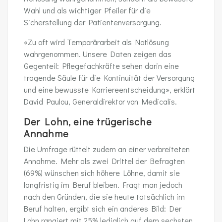
Wahl und als wichtiger Pfeiler für die
Sicherstellung der Patientenversorgung.
«Zu oft wird Temporärarbeit als Notlösung
wahrgenommen. Unsere Daten zeigen das
Gegenteil: Pflegefachkräfte sehen darin eine
tragende Säule für die Kontinuität der Versorgung
und eine bewusste Karriereentscheidung», erklärt
David Paulou, Generaldirektor von Medicalis.
Der Lohn, eine trügerische
Annahme
Die Umfrage rüttelt zudem an einer verbreiteten
Annahme. Mehr als zwei Drittel der Befragten
(69%) wünschen sich höhere Löhne, damit sie
langfristig im Beruf bleiben. Fragt man jedoch
nach den Gründen, die sie heute tatsächlich im
Beruf halten, ergibt sich ein anderes Bild: Der
Lohn rangiert mit 25% lediglich auf dem sechsten