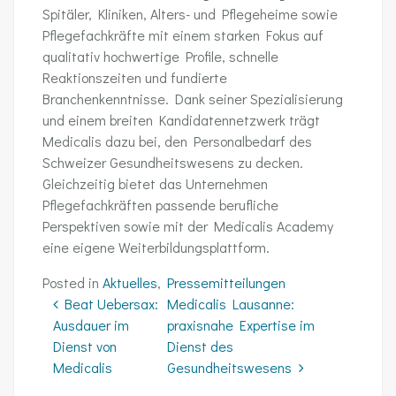
Spitäler, Kliniken, Alters- und Pflegeheime sowie
Pflegefachkräfte mit einem starken Fokus auf
qualitativ hochwertige Profile, schnelle
Reaktionszeiten und fundierte
Branchenkenntnisse. Dank seiner Spezialisierung
und einem breiten Kandidatennetzwerk trägt
Medicalis dazu bei, den Personalbedarf des
Schweizer Gesundheitswesens zu decken.
Gleichzeitig bietet das Unternehmen
Pflegefachkräften passende berufliche
Perspektiven sowie mit der Medicalis Academy
eine eigene Weiterbildungsplattform.
Posted in
Aktuelles
,
Pressemitteilungen
Beitrags-Navigation
Beat Uebersax:
Medicalis Lausanne:
Ausdauer im
praxisnahe Expertise im
Dienst von
Dienst des
Medicalis
Gesundheitswesens