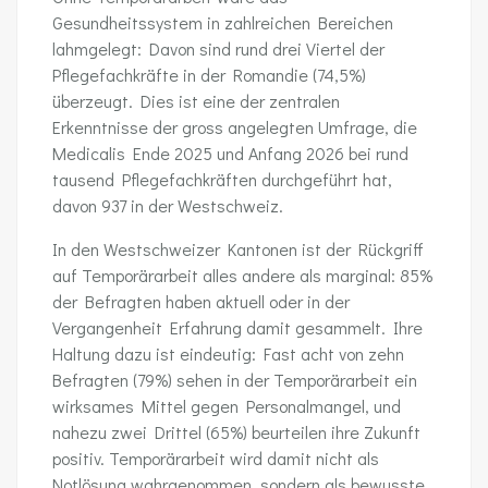
Gesundheitssystem in zahlreichen Bereichen
lahmgelegt: Davon sind rund drei Viertel der
Pflegefachkräfte in der Romandie (74,5%)
überzeugt. Dies ist eine der zentralen
Erkenntnisse der gross angelegten Umfrage, die
Medicalis Ende 2025 und Anfang 2026 bei rund
tausend Pflegefachkräften durchgeführt hat,
davon 937 in der Westschweiz.
In den Westschweizer Kantonen ist der Rückgriff
auf Temporärarbeit alles andere als marginal: 85%
der Befragten haben aktuell oder in der
Vergangenheit Erfahrung damit gesammelt. Ihre
Haltung dazu ist eindeutig: Fast acht von zehn
Befragten (79%) sehen in der Temporärarbeit ein
wirksames Mittel gegen Personalmangel, und
nahezu zwei Drittel (65%) beurteilen ihre Zukunft
positiv. Temporärarbeit wird damit nicht als
Notlösung wahrgenommen, sondern als bewusste