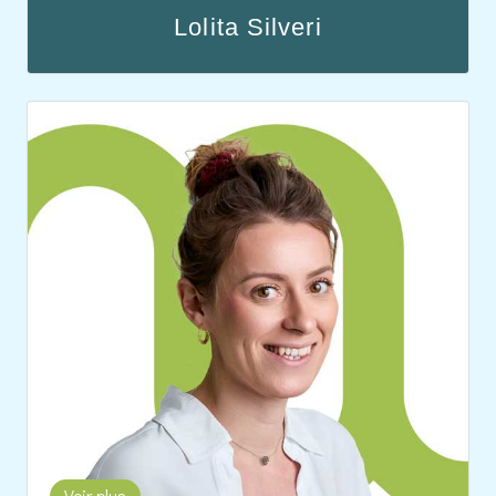
Lolita Silveri
Lolita Silveri, gestionnaire en formation chez
Medicalis Genève, est une diplômée aide-
soignante passionnée par l'humain. Enseignante
de yoga et de techniques de respiration
consciente, elle guide les individus vers leurs
ressources internes pour un équilibre durable. Son
expertise favorise la découverte de soi.