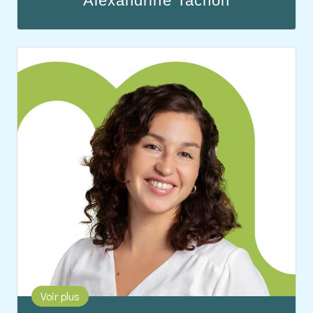
Alexandrine Tachon
Alexandrine, infirmière anesthésiste et formatrice
chez Médicalis. Experte en hypnose
conversationnelle et coordinatrice pédagogique,
elle transmet son savoir-faire aux soignants.
Diplômée en management des équipes de soins
et en psychiatrie, elle possède également des
certifications en formation médicale et en premiers
secours en santé mentale.