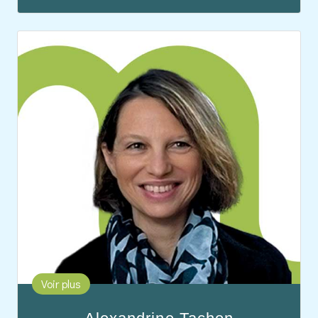
Bernadette est diplômée en gestion du personnel
et responsable RH chez Medicalis SA.
Passionnée par la formation, notamment dans le
domaine médical, elle coordonne les programmes
de formation continue pour les collaborateurs
intérimaires et les établissements partenaires.