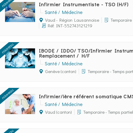
nouveau
Infirmier Instrumentiste - TSO (H/F)
Santé / Médecine
Vaud - Région Lausannoise
Temporaire 
Réf: INT-552743121219
nouveau
IBODE / IDDO/ TSO/Infirmier Instrum
Remplacement / H/F
Santé / Médecine
Genève (canton)
Temporaire - Temps part
nouveau
Infirmier/ière référent somatique CM
Santé / Médecine
Vaud (canton)
Temporaire - Temps partiel