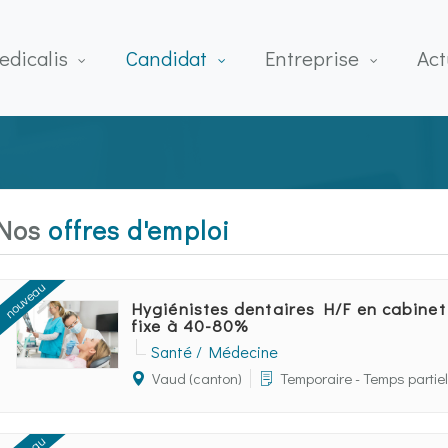
edicalis
Candidat
Entreprise
Act
Nos
offres d'emploi
nouveau
Hygiénistes dentaires H/F en cabinet
fixe à 40-80%
Santé / Médecine
Vaud (canton)
Temporaire - Temps partiel