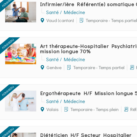
nouveau
Infirmier/ière Référent(e) somatique
Santé / Médecine
Vaud (canton)
Temporaire - Temps partiel
nouveau
Art thérapeute-Hospitalier Psychiatri
mission longue 70%
Santé / Médecine
Genève
Temporaire - Temps partiel
nouveau
Ergothérapeute H/F Mission longue
Santé / Médecine
Valais
Temporaire - Temps plein
Réf
nouveau
Diététicien H/F Secteur Hospitalier