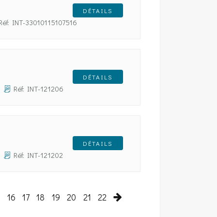
DÉTAILS
Réf: INT-33010115107516
DÉTAILS
Réf: INT-121206
DÉTAILS
Réf: INT-121202
5
16
17
18
19
20
21
22