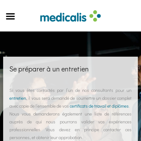
Se préparer à un entretien
Si vous êtes contactés par l’un de nos consultants pour un
entretien
, il vous sera demandé de soumettre un dossier complet
avec copie de l’ensemble de vos
certificats de travail et diplômes
.
Nous vous demanderons également une liste de références
auprès de qui nous pourrons valider vos expériences
professionnelles. Vous devez en principe contacter ces
personnes, et obtenir leur approbation.