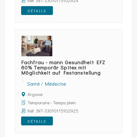
Réf: INT-33010115102924
DÉTAILS
Fachfrau - mann Gesundheit EFZ
80% Temporär Spitex mit
Möglichkeit auf Festanstellung
Santé / Médecine
Argovie
Temporaire - Temps plein
Réf: INT-33010115102925
DÉTAILS