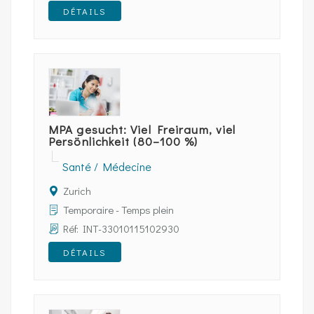
DÉTAILS
MPA gesucht: Viel Freiraum, viel
Persönlichkeit (80–100 %)
Santé / Médecine
Zurich
Temporaire - Temps plein
Réf: INT-33010115102930
DÉTAILS