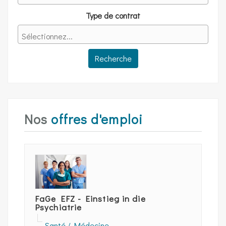
Type de contrat
Nos
offres d'emploi
FaGe EFZ - Einstieg in die
Psychiatrie
Santé / Médecine