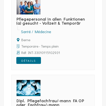
Pflegepersonal in allen Funktionen
(a) gesucht - Vollzeit & Temporär
Santé / Médecine
Berne
Temporaire - Temps plein
Réf: INT-33010115102931
DÉTAILS
Dipl. Pflegefachfrau/-mann FA OP
oder Fachfrau/-mann