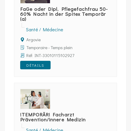
FaGe oder Dipl. Pflegefachfrau 50-
60% Nacht in der Spitex Temporär
(a)
Santé / Médecine
Argovie
Temporaire - Temps plein
Réf: INT-33010115102927
DÉTAILS
!TEMPORÄR! Facharzt
Prävention/innere Medizin
Santé / Médecine