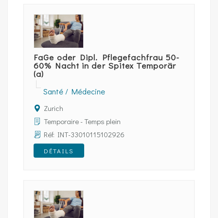
FaGe oder Dipl. Pflegefachfrau 50-
60% Nacht in der Spitex Temporär
(a)
Santé / Médecine
Zurich
Temporaire - Temps plein
Réf: INT-33010115102926
DÉTAILS