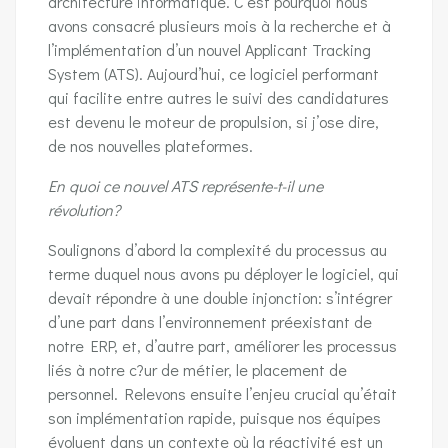
architecture informatique. C’est pourquoi nous
avons consacré plusieurs mois à la recherche et à
l’implémentation d’un nouvel Applicant Tracking
System (ATS). Aujourd’hui, ce logiciel performant
qui facilite entre autres le suivi des candidatures
est devenu le moteur de propulsion, si j’ose dire,
de nos nouvelles plateformes.
En quoi ce nouvel ATS représente-t-il une
révolution?
Soulignons d’abord la complexité du processus au
terme duquel nous avons pu déployer le logiciel, qui
devait répondre à une double injonction: s’intégrer
d’une part dans l’environnement préexistant de
notre ERP, et, d’autre part, améliorer les processus
liés à notre c?ur de métier, le placement de
personnel. Relevons ensuite l’enjeu crucial qu’était
son implémentation rapide, puisque nos équipes
évoluent dans un contexte où la réactivité est un