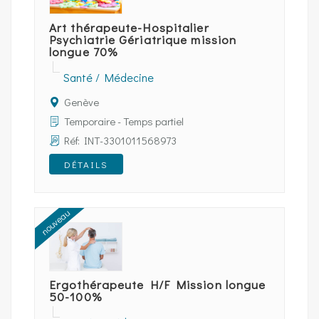
Art thérapeute-Hospitalier
Psychiatrie Gériatrique mission
longue 70%
Santé / Médecine
Genève
Temporaire - Temps partiel
Réf: INT-3301011568973
DÉTAILS
nouveau
Ergothérapeute H/F Mission longue
50-100%