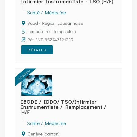
Infirmier Instrumentiste - TSO (H/F)
Santé / Médecine
Vaud - Région Lausannoise
Temporaire - Temps plein
Réf: INT-552743121219
DÉTAILS
nouveau
IBODE / IDDO/ TSO/Infirmier
Instrumentiste / Remplacement /
H/F
Santé / Médecine
Genève (canton)