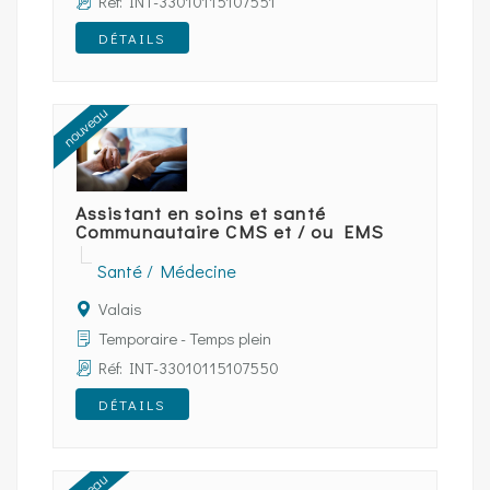
Réf: INT-33010115107551
DÉTAILS
nouveau
Assistant en soins et santé
Communautaire CMS et / ou EMS
Santé / Médecine
Valais
Temporaire - Temps plein
Réf: INT-33010115107550
DÉTAILS