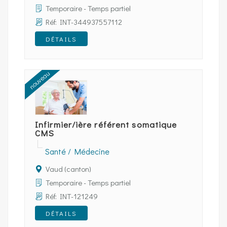
Temporaire - Temps partiel
Réf: INT-344937557112
DÉTAILS
nouveau
Infirmier/ière référent somatique
CMS
Santé / Médecine
Vaud (canton)
Temporaire - Temps partiel
Réf: INT-121249
DÉTAILS