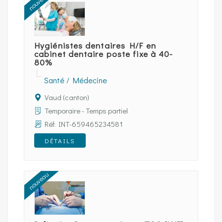
nouveau
Hygiénistes dentaires H/F en
cabinet dentaire poste fixe à 40-
80%
Santé / Médecine
Vaud (canton)
Temporaire - Temps partiel
Réf: INT-659465234581
DÉTAILS
nouveau