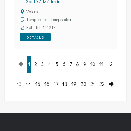
Santé / Médecine
Valais
Temporaire - Temps plein
Réf: INT-121212
DÉTAILS
1
2
3
4
5
6
7
8
9
10
11
12
13
14
15
16
17
18
19
20
21
22