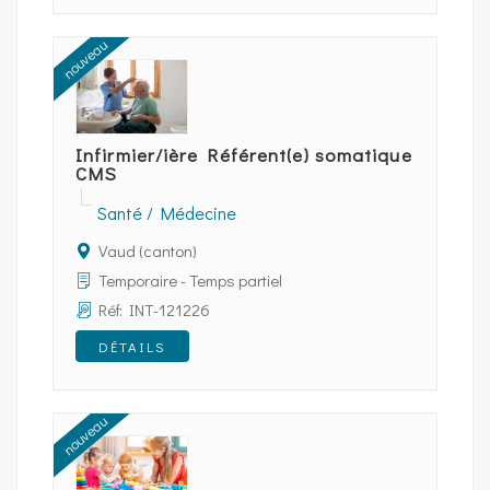
nouveau
Infirmier/ière Référent(e) somatique
CMS
Santé / Médecine
Vaud (canton)
Temporaire - Temps partiel
Réf: INT-121226
DÉTAILS
nouveau