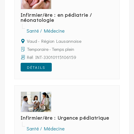
Infirmier/ère : en pédiatrie /
néonatologie
Santé / Médecine
Vaud - Région Lausannoise
Temporaire - Temps plein
Réf: INT-33010115106159
DÉTAILS
Infirmier/ère : Urgence pédiatrique
Santé / Médecine