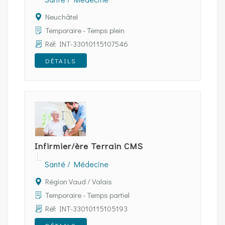
Neuchâtel
Temporaire - Temps plein
Réf: INT-33010115107546
DÉTAILS
Infirmier/ère Terrain CMS
Santé / Médecine
Région Vaud / Valais
Temporaire - Temps partiel
Réf: INT-33010115105193