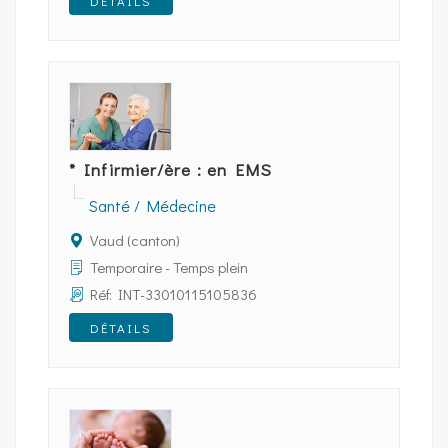
DÉTAILS
* Infirmier/ère : en EMS
Santé / Médecine
Vaud (canton)
Temporaire - Temps plein
Réf: INT-33010115105836
DÉTAILS