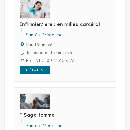
Infirmier/ière : en milieu carcéral
Santé / Médecine
Vaud (canton)
Temporaire - Temps plein
Réf: INT-33010115106522
DÉTAILS
* Sage-femme
Santé / Médecine