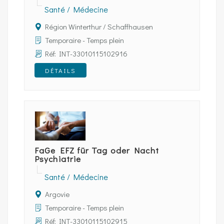
Santé / Médecine
Région Winterthur / Schaffhausen
Temporaire - Temps plein
Réf: INT-33010115102916
DÉTAILS
FaGe EFZ für Tag oder Nacht
Psychiatrie
Santé / Médecine
Argovie
Temporaire - Temps plein
Réf: INT-33010115102915