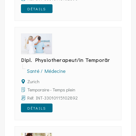
DÉTAILS
Dipl. Physiotherapeut/in Temporär
Santé / Médecine
Zurich
Temporaire - Temps plein
Réf: INT-33010115102892
DÉTAILS