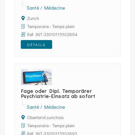
Santé / Médecine
Zurich
Temporaire - Temps plein
Réf: INT-33010115102894
DÉTAILS
Fage oder Dipl. Temporärer
Psychiatrie-Einsatz ab sofort
Santé / Médecine
Oberland zurichois
Temporaire - Temps plein
Réf: INT-33010115102893