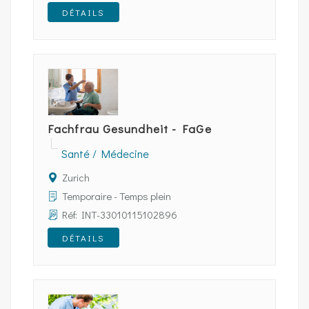
DÉTAILS
Fachfrau Gesundheit - FaGe
Santé / Médecine
Zurich
Temporaire - Temps plein
Réf: INT-33010115102896
DÉTAILS