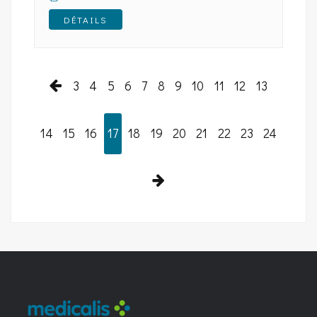
DÉTAILS
3
4
5
6
7
8
9
10
11
12
13
14
15
16
17
18
19
20
21
22
23
24