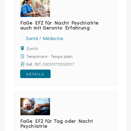
FaGe EFZ für Nacht Psychiatrie
auch mit Geronto Erfahrung
Santé / Médecine
Zurich
Temporaire - Temps plein
Réf: INT-33010115102917
DÉTAILS
FaGe EFZ für Tag oder Nacht
Psychiatrie